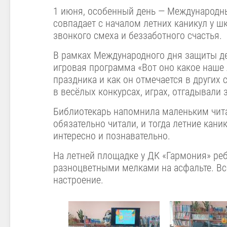
1 июня, особенный день — Международны
совпадает с началом летних каникул у ш
звонкого смеха и беззаботного счастья.
В рамках Международного дня защиты де
игровая программа «Вот оно какое наше 
праздника и как он отмечается в других
в весёлых конкурсах, играх, отгадывали 
Библиотекарь напомнила маленьким чита
обязательно читали, и тогда летние кани
интересно и познавательно.
На летней площадке у ДК «Гармония» ре
разноцветными мелками на асфальте. Все
настроение.