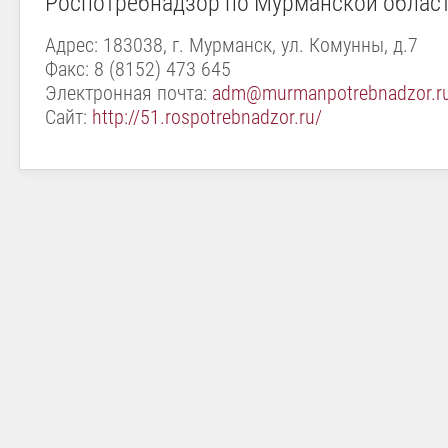
Роспотребнадзор по Мурманской облас
Адрес: 183038, г. Мурманск, ул. Комунны, д.7
Факс: 8 (8152) 473 645
Электронная почта:
adm@murmanpotrebnadzor.r
Сайт:
http://51.rospotrebnadzor.ru/