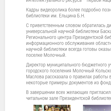
интеллектуального ресурса – первой на
Кадры видеоролика более подробно поз
библиотеки им. Ельцина Б.Н.
С приветственным словом обратилась д
универсальной научной библиотеки Баска
Регионального центра Президентской би
информационного обслуживания областно
научной библиотеки всегда готовы оказы
поселке Молочный.
Директор муниципального бюджетного у
городского поселения Молочный Кольск
Маслова рассказала о правилах работы 
некоторые примеры документов из фонд
В завершении всех желающих пригласили
читальном зале Президентской библиоте